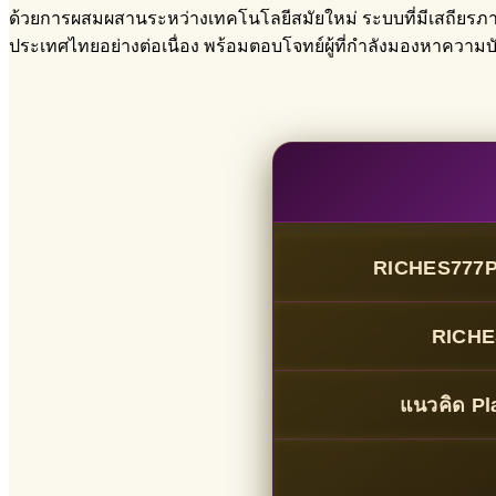
ด้วยการผสมผสานระหว่างเทคโนโลยีสมัยใหม่ ระบบที่มีเสถี
ประเทศไทยอย่างต่อเนื่อง พร้อมตอบโจทย์ผู้ที่กำลังมองหาความบ
RICHES777PG
RICHES777PG
นำเสนอเนื้อหา
RICHE
พฤติกรรมของผู้เล่นเข้าไว้ด
ดิจิทัลได้อย่างครบถ้วน
RICHES777PG
คัดเลือกหัวข้
แนวคิด Pl
Game Insight, Mobile Gamin
RICHES777PG
ใช้แนวคิด Pla
และความคิดสร้างสรรค์ของวงก