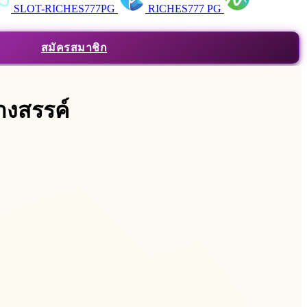
SLOT-RICHES777PG
RICHES777 PG
สมัครสมาชิก
างสรรค์